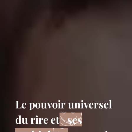
Le pouvoir universel
du rire et
ses