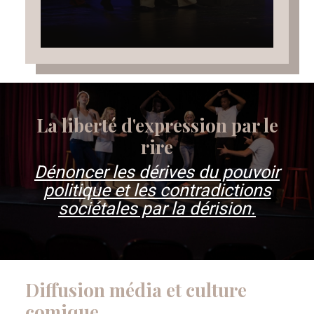
La liberté d'expression par le
rire
Dénoncer les dérives du pouvoir
politique et les contradictions
sociétales par la dérision.
Diffusion média et culture
comique