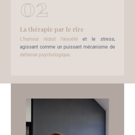
02
La thérapie par le rire
L'humour réduit l'anxiété
et le stress,
agissant comme un puissant mécanisme de
défense psychologique
.