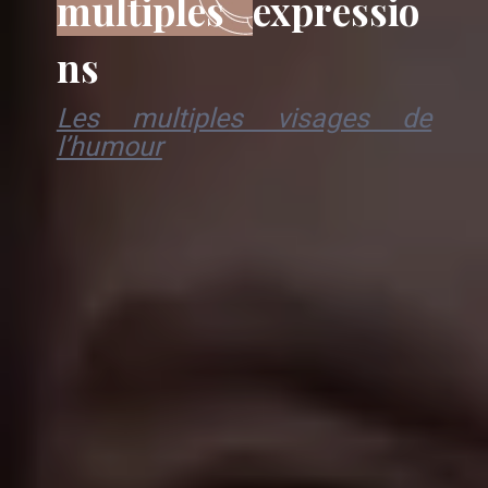
multiples
expressio
ns
Les multiples visages de
l’humour