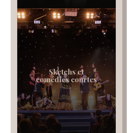
Sketchs et
comédies courtes