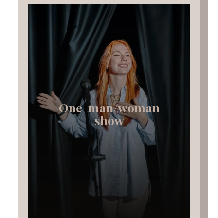
One-man/woman
show