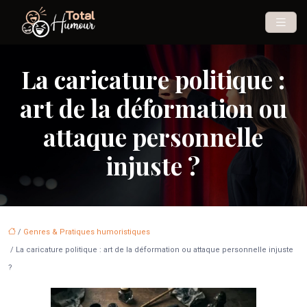
La caricature politique :
art de la déformation ou
attaque personnelle
injuste ?
/
Genres & Pratiques humoristiques
/ La caricature politique : art de la déformation ou attaque personnelle injuste
?