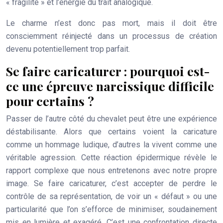
« fragilité » et l’énergie du trait analogique.
Le charme n’est donc pas mort, mais il doit être
consciemment réinjecté dans un processus de création
devenu potentiellement trop parfait.
Se faire caricaturer : pourquoi est-
ce une épreuve narcissique difficile
pour certains ?
Passer de l’autre côté du chevalet peut être une expérience
déstabilisante. Alors que certains voient la caricature
comme un hommage ludique, d’autres la vivent comme une
véritable agression. Cette réaction épidermique révèle le
rapport complexe que nous entretenons avec notre propre
image. Se faire caricaturer, c’est accepter de perdre le
contrôle de sa représentation, de voir un « défaut » ou une
particularité que l’on s’efforce de minimiser, soudainement
mis en lumière et exagéré. C’est une confrontation directe