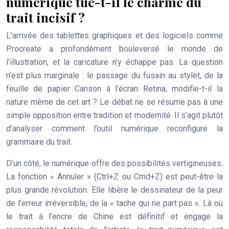
numérique tue-t-il le charme du
trait incisif ?
L’arrivée des tablettes graphiques et des logiciels comme
Procreate a profondément bouleversé le monde de
l’illustration, et la caricature n’y échappe pas. La question
n’est plus marginale : le passage du fusain au stylet, de la
feuille de papier Canson à l’écran Retina, modifie-t-il la
nature même de cet art ? Le débat ne se résume pas à une
simple opposition entre tradition et modernité. Il s’agit plutôt
d’analyser comment l’outil numérique reconfigure la
grammaire du trait
.
D’un côté, le numérique offre des possibilités vertigineuses.
La fonction « Annuler » (Ctrl+Z ou Cmd+Z) est peut-être la
plus grande révolution. Elle libère le dessinateur de la peur
de l’erreur irréversible, de la « tache qui ne part pas ». Là où
le trait à l’encre de Chine est définitif et engage la