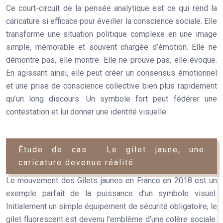
Ce court-circuit de la pensée analytique est ce qui rend la
caricature si efficace pour éveiller la conscience sociale. Elle
transforme une situation politique complexe en une image
simple, mémorable et souvent chargée d’émotion. Elle ne
démontre pas, elle montre. Elle ne prouve pas, elle évoque.
En agissant ainsi, elle peut créer un
consensus émotionnel
et une prise de conscience collective bien plus rapidement
qu’un long discours. Un symbole fort peut fédérer une
contestation et lui donner une identité visuelle.
Étude de cas : Le gilet jaune, une
caricature devenue réalité
Le mouvement des Gilets jaunes en France en 2018 est un
exemple parfait de la puissance d’un symbole visuel.
Initialement un simple équipement de sécurité obligatoire, le
gilet fluorescent est devenu l’emblème d’une colère sociale.