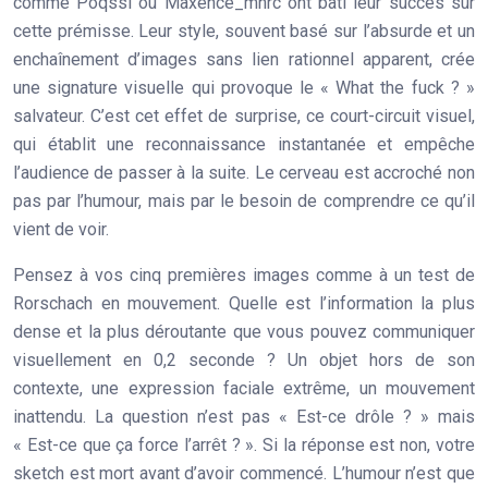
comme
Poqssi ou Maxence_mnrc
ont bâti leur succès sur
cette prémisse. Leur style, souvent basé sur l’absurde et un
enchaînement d’images sans lien rationnel apparent, crée
une signature visuelle qui provoque le « What the fuck ? »
salvateur. C’est cet effet de surprise, ce
court-circuit visuel
,
qui établit une reconnaissance instantanée et empêche
l’audience de passer à la suite. Le cerveau est accroché non
pas par l’humour, mais par le besoin de comprendre ce qu’il
vient de voir.
Pensez à vos cinq premières images comme à un test de
Rorschach en mouvement. Quelle est l’information la plus
dense et la plus déroutante que vous pouvez communiquer
visuellement en 0,2 seconde ? Un objet hors de son
contexte, une expression faciale extrême, un mouvement
inattendu. La question n’est pas « Est-ce drôle ? » mais
« Est-ce que ça force l’arrêt ? ». Si la réponse est non, votre
sketch est mort avant d’avoir commencé. L’humour n’est que