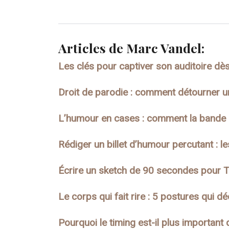
Articles de Marc Vandel:
Les clés pour captiver son auditoire d
Droit de parodie : comment détourner u
L’humour en cases : comment la bande de
Rédiger un billet d’humour percutant : les
Écrire un sketch de 90 secondes pour Ti
Le corps qui fait rire : 5 postures qui d
Pourquoi le timing est-il plus important 