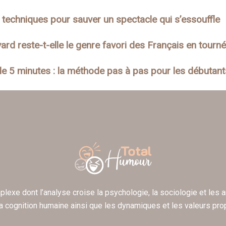
rs techniques pour sauver un spectacle qui s’essouffle
rd reste-t-elle le genre favori des Français en tourné
de 5 minutes : la méthode pas à pas pour les débutant
xe dont l’analyse croise la psychologie, la sociologie et les a
 cognition humaine ainsi que les dynamiques et les valeurs prop