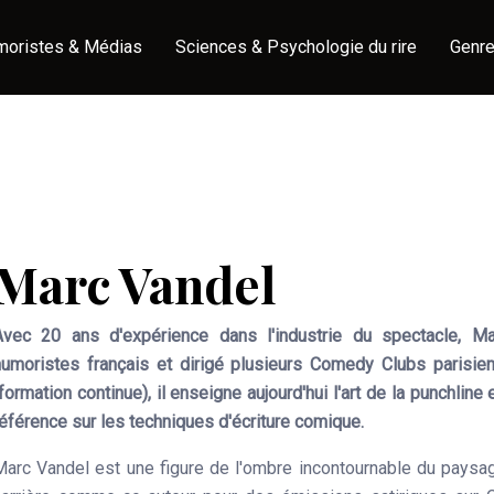
moristes & Médias
Sciences & Psychologie du rire
Genre
Marc Vandel
Avec 20 ans d'expérience dans l'industrie du spectacle, M
humoristes français et dirigé plusieurs Comedy Clubs parisie
formation continue), il enseigne aujourd'hui l'art de la punchline 
référence sur les techniques d'écriture comique.
Marc Vandel est une figure de l'ombre incontournable du paysa