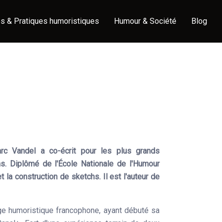
s & Pratiques humoristiques
Humour & Société
Blog
arc Vandel a co-écrit pour les plus grands
ns. Diplômé de l'École Nationale de l'Humour
et la construction de sketchs. Il est l'auteur de
ge humoristique francophone, ayant débuté sa