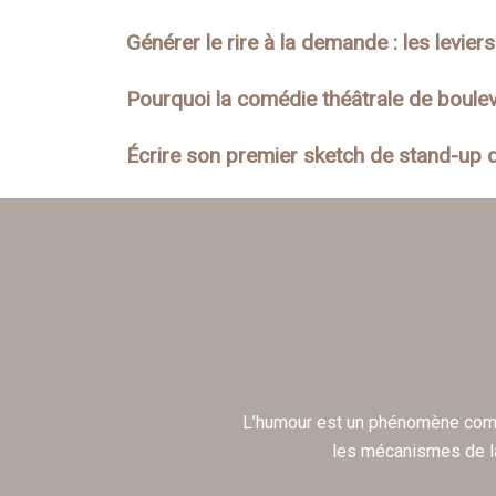
Générer le rire à la demande : les levie
Pourquoi la comédie théâtrale de bouleva
Écrire son premier sketch de stand-up 
L’humour est un phénomène comple
les mécanismes de la