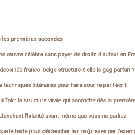
ès les premières secondes
ne œuvre célèbre sans payer de droits d’auteur en Fr
ssinée franco-belge structure-t-elle le gag parfait ?
 techniques littéraires pour faire sourire par l’écrit
kTok : la structure virale qui accroche dès la premiè
éclenchent l’hilarité avant même que vous ne parliez
que le texte pour déclencher le rire (preuve par l’exem